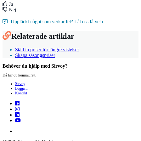
Ja
Nej
Upptäckt något som verkar fel? Låt oss få veta.
Relaterade artiklar
Ställ in priser för längre vistelser
Skapa säsongspriser
Behöver du hjälp med Sirvoy?
Då har du kommit rätt.
Sirvoy
Logga in
Kontakt